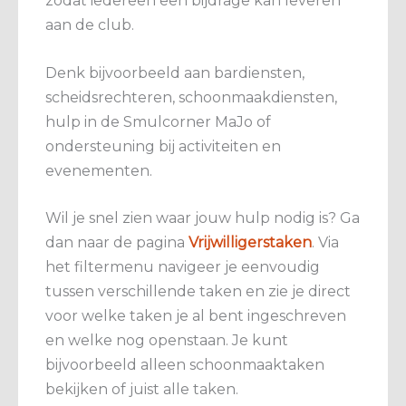
zodat iedereen een bijdrage kan leveren
aan de club.
Denk bijvoorbeeld aan bardiensten,
scheidsrechteren, schoonmaakdiensten,
hulp in de Smulcorner MaJo of
ondersteuning bij activiteiten en
evenementen.
Wil je snel zien waar jouw hulp nodig is? Ga
dan naar de pagina
Vrijwilligerstaken
. Via
het filtermenu navigeer je eenvoudig
tussen verschillende taken en zie je direct
voor welke taken je al bent ingeschreven
en welke nog openstaan. Je kunt
bijvoorbeeld alleen schoonmaaktaken
bekijken of juist alle taken.