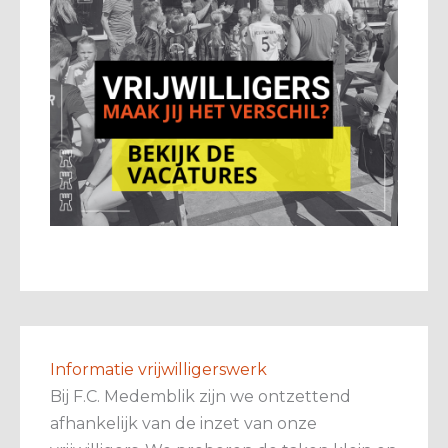
Informatie vrijwilligerswerk
Bij F.C. Medemblik zijn we ontzettend
afhankelijk van de inzet van onze