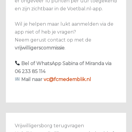
er ongeveer 10 punten per uur toegekend
en zijn zichtbaar in de Voetbal.nl-app.
Wil je helpen maar lukt aanmelden via de
app niet of heb je vragen?
Neem gerust contact op met de
vrijwilligerscommissie
.
Bel of WhatsApp Sabina of Miranda via
06 233 85 114
Mail naar
vc@fcmedemblik.nl
Vrijwilligersborg terugvragen