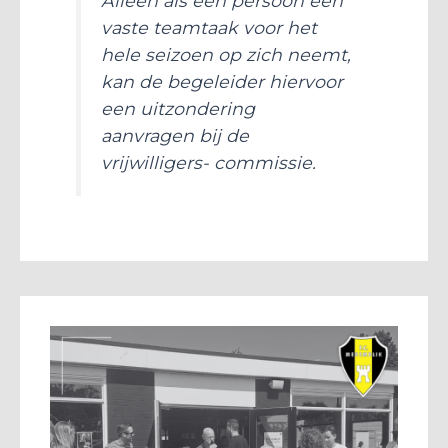
Alleen als één persoon een
vaste teamtaak voor het
hele seizoen op zich neemt,
kan de begeleider hiervoor
een uitzondering
aanvragen bij de
vrijwilligers- commissie.