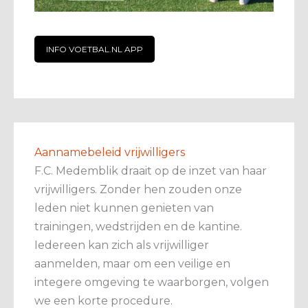
INFO VOETBAL.NL APP
Aannamebeleid vrijwilligers
F.C. Medemblik draait op de inzet van haar
vrijwilligers. Zonder hen zouden onze
leden niet kunnen genieten van
trainingen, wedstrijden en de kantine.
Iedereen kan zich als vrijwilliger
aanmelden, maar om een veilige en
integere omgeving te waarborgen, volgen
we een korte procedure.