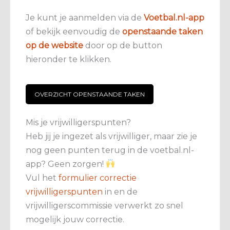
Je kunt je aanmelden via de
Voetbal.nl-app
of bekijk eenvoudig de
openstaande taken
op de website
door op de button
hieronder te klikken.
OVERZICHT OPENSTAANDE TAKEN
Mis je vrijwilligerspunten?
Heb jij je ingezet als vrijwilliger, maar zie je
nog geen punten terug in de voetbal.nl-
app? Geen zorgen!
Vul het
formulier correctie
vrijwilligerspunten
in en de
vrijwilligerscommissie verwerkt zo snel
mogelijk jouw correctie.