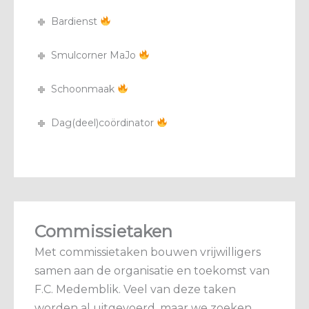
Bardienst
Smulcorner MaJo
Schoonmaak
Dag(deel)coördinator
Commissietaken
Met commissietaken bouwen vrijwilligers
samen aan de organisatie en toekomst van
F.C. Medemblik. Veel van deze taken
worden al uitgevoerd, maar we zoeken