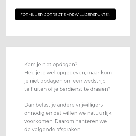
FORMULIER CORRECTIE VRIJWILLIGERSPUNTEN
Kom je niet opdagen?
Heb je je wel opgegeven, maar kom
je niet opdagen om een wedstrijd
te fluiten of je bardienst te draaien?
Dan belast je andere vrijwilligers
onnodig en dat willen we natuurlijk
voorkomen. Daarom hanteren we
de volgende afspraken: