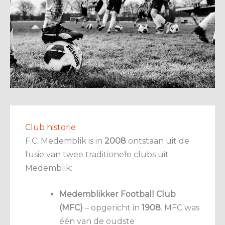
Club historie
F.C. Medemblik is in
2008
ontstaan uit de
fusie van twee traditionele clubs uit
Medemblik:
Medemblikker Football Club
(MFC)
– opgericht in
1908
. MFC was
één van de oudste