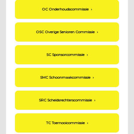
OC Onderhoudscommissie
›
OSC Overige Senioren Commissie
›
SC Sponsorcommissie
›
SMC Schoonmaakcommissie
›
SRC Scheidsrechterscommissie
›
TC Toernooicommissie
›