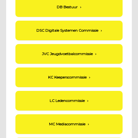
DB Bestuur
›
DSC Digitale Systemen Commissie
›
JVC Jeugdvoetbalcommissie
›
KC Keeperscommissie
›
LC Ledencommissie
›
MC Mediacommissie
›