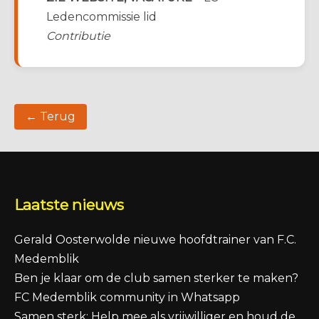
Ledencommissie lid
Contributie
← Terug
Laatste nieuws
Gerald Oosterwolde nieuwe hoofdtrainer van F.C.
Medemblik
Ben je klaar om de club samen sterker te maken?
FC Medemblik community in Whatsapp
Samen sterk: Help mee als vrijwilliger en houd de